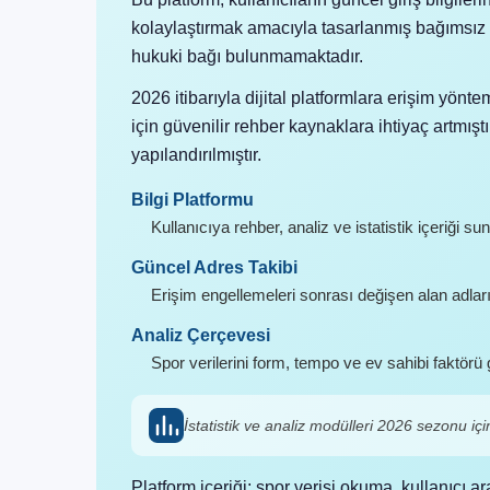
kolaylaştırmak amacıyla tasarlanmış bağımsız bi
hukuki bağı bulunmamaktadır.
2026 itibarıyla dijital platformlara erişim yönt
için güvenilir rehber kaynaklara ihtiyaç artmışt
yapılandırılmıştır.
Bilgi Platformu
Kullanıcıya rehber, analiz ve istatistik içeriği
Güncel Adres Takibi
Erişim engellemeleri sonrası değişen alan adla
Analiz Çerçevesi
Spor verilerini form, tempo ve ev sahibi faktörü
İstatistik ve analiz modülleri 2026 sezonu içi
Platform içeriği; spor verisi okuma, kullanıcı