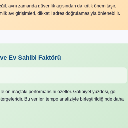
eğil, aynı zamanda güvenlik açısından da kritik önem taşır.
lik avı girişimleri, dikkatli adres doğrulamasıyla önlenebilir.
ve Ev Sahibi Faktörü
le on maçtaki performansını özetler. Galibiyet yüzdesi, gol
ergeleridir. Bu veriler, tempo analiziyle birleştirildiğinde daha