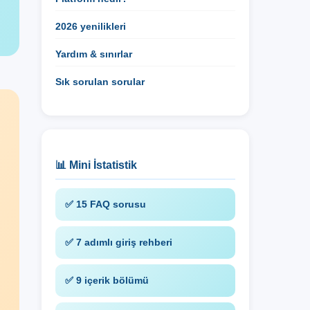
2026 yenilikleri
Yardım & sınırlar
Sık sorulan sorular
📊 Mini İstatistik
✅ 15 FAQ sorusu
✅ 7 adımlı giriş rehberi
✅ 9 içerik bölümü