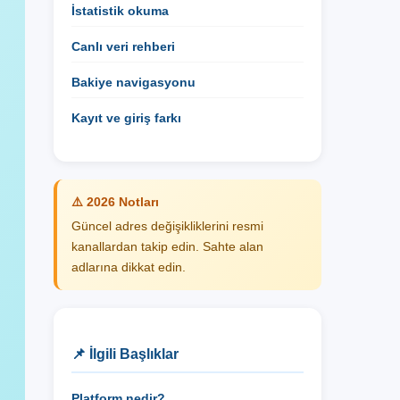
İstatistik okuma
Canlı veri rehberi
Bakiye navigasyonu
Kayıt ve giriş farkı
⚠️ 2026 Notları
Güncel adres değişikliklerini resmi
kanallardan takip edin. Sahte alan
adlarına dikkat edin.
📌 İlgili Başlıklar
Platform nedir?