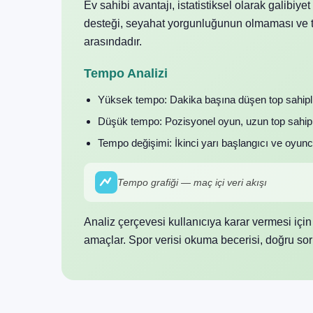
Ev sahibi avantajı, istatistiksel olarak galibiye
desteği, seyahat yorgunluğunun olmaması ve ta
arasındadır.
Tempo Analizi
Yüksek tempo: Dakika başına düşen top sahipliği
Düşük tempo: Pozisyonel oyun, uzun top sahipli
Tempo değişimi: İkinci yarı başlangıcı ve oyuncu
Tempo grafiği — maç içi veri akışı
Analiz çerçevesi kullanıcıya karar vermesi iç
amaçlar. Spor verisi okuma becerisi, doğru sor