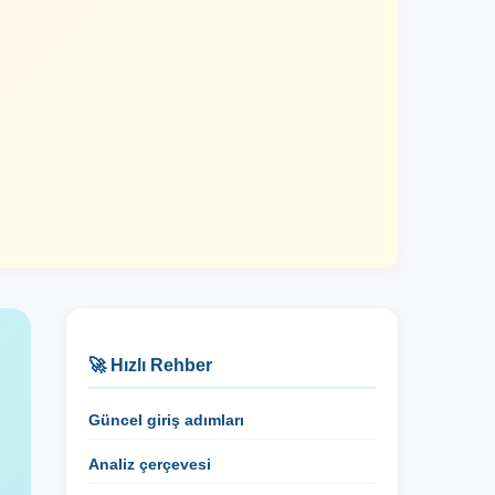
🚀 Hızlı Rehber
Güncel giriş adımları
Analiz çerçevesi