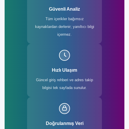
Güvenli Analiz
Tüm içerikler bağımsız
kaynaklardan derlenir; yanıltıcı bilgi
içermez.
Hızlı Ulaşım
Güncel giriş rehberi ve adres takip
bilgisi tek sayfada sunulur.
Doğrulanmış Veri