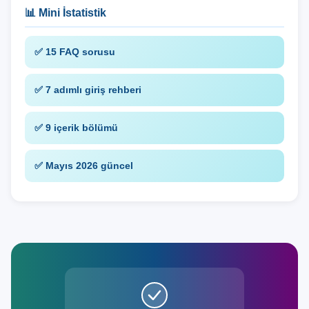
📊 Mini İstatistik
✅ 15 FAQ sorusu
✅ 7 adımlı giriş rehberi
✅ 9 içerik bölümü
✅ Mayıs 2026 güncel