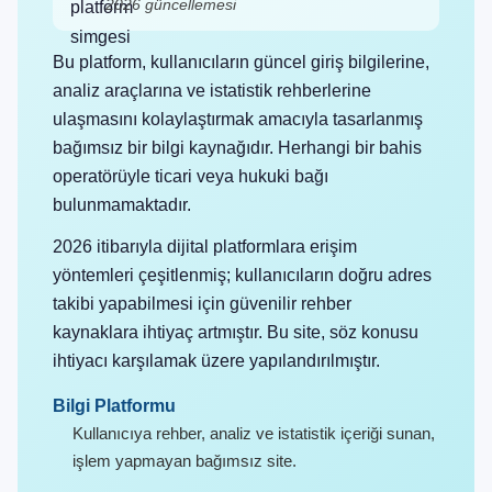
2026
güncellemesi
Bu platform, kullanıcıların güncel giriş bilgilerine,
analiz araçlarına ve istatistik rehberlerine
ulaşmasını kolaylaştırmak amacıyla tasarlanmış
bağımsız bir bilgi kaynağıdır. Herhangi bir bahis
operatörüyle ticari veya hukuki bağı
bulunmamaktadır.
2026 itibarıyla dijital platformlara erişim
yöntemleri çeşitlenmiş; kullanıcıların doğru adres
takibi yapabilmesi için güvenilir rehber
kaynaklara ihtiyaç artmıştır. Bu site, söz konusu
ihtiyacı karşılamak üzere yapılandırılmıştır.
Bilgi Platformu
Kullanıcıya rehber, analiz ve istatistik içeriği sunan,
işlem yapmayan bağımsız site.