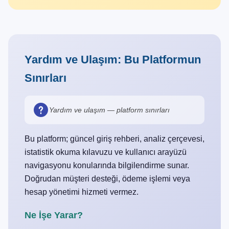
Yardım ve Ulaşım: Bu Platformun
Sınırları
Yardım ve ulaşım — platform sınırları
Bu platform; güncel giriş rehberi, analiz çerçevesi,
istatistik okuma kılavuzu ve kullanıcı arayüzü
navigasyonu konularında bilgilendirme sunar.
Doğrudan müşteri desteği, ödeme işlemi veya
hesap yönetimi hizmeti vermez.
Ne İşe Yarar?