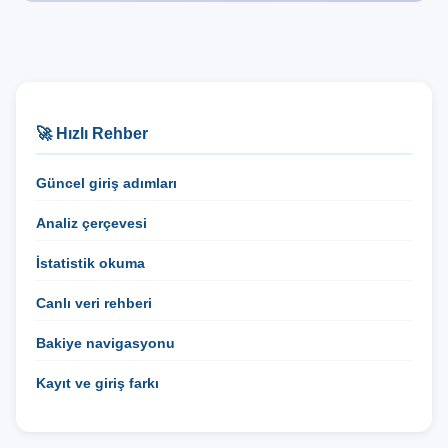
🚀 Hızlı Rehber
Güncel giriş adımları
Analiz çerçevesi
İstatistik okuma
Canlı veri rehberi
Bakiye navigasyonu
Kayıt ve giriş farkı