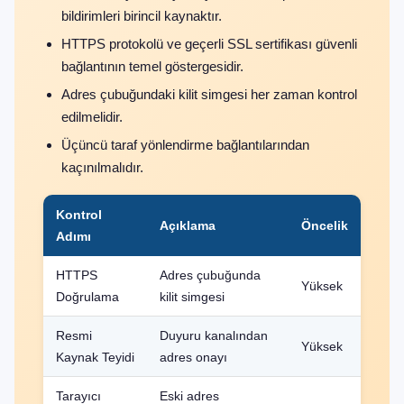
bildirimleri birincil kaynaktır.
HTTPS protokolü ve geçerli SSL sertifikası güvenli
bağlantının temel göstergesidir.
Adres çubuğundaki kilit simgesi her zaman kontrol
edilmelidir.
Üçüncü taraf yönlendirme bağlantılarından
kaçınılmalıdır.
Kontrol
Açıklama
Öncelik
Adımı
HTTPS
Adres çubuğunda
Yüksek
Doğrulama
kilit simgesi
Resmi
Duyuru kanalından
Yüksek
Kaynak Teyidi
adres onayı
Tarayıcı
Eski adres