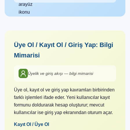
Üye Ol / Kayıt Ol / Giriş Yap: Bilgi
Mimarisi
Üyelik ve giriş akışı — bilgi mimarisi
Üye ol, kayıt ol ve giriş yap kavramları birbirinden
farklı işlemleri ifade eder. Yeni kullanıcılar kayıt
formunu doldurarak hesap oluşturur; mevcut
kullanıcılar ise giriş yap ekranından oturum açar.
Kayıt Ol / Üye Ol