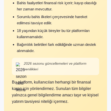
Bahis faaliyetleri finansal risk içerir; kayıp olasılığı
her zaman mevcuttur.
Sorumlu bahis ilkeleri çerçevesinde hareket
edilmesi tavsiye edilir.
18 yaşından küçük bireyler bu tür platformları
kullanmamalıdır.
Bağımlılık belirtileri fark edildiğinde uzman destek
alınmalıdır.
2026 sezonu güncellemeleri ve platform
yenilikleri
Bu platform, kullanıcıları herhangi bir finansal
kararı için yönlendirmez. Sunulan tüm bilgiler
yalnızca genel bilgilendirme amacı taşır ve kişisel
yatırım tavsiyesi niteliği içermez.