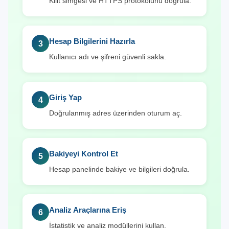
Kilit simgesi ve HTTPS protokolünü doğrula.
Hesap Bilgilerini Hazırla
3
Kullanıcı adı ve şifreni güvenli sakla.
Giriş Yap
4
Doğrulanmış adres üzerinden oturum aç.
Bakiyeyi Kontrol Et
5
Hesap panelinde bakiye ve bilgileri doğrula.
Analiz Araçlarına Eriş
6
İstatistik ve analiz modüllerini kullan.