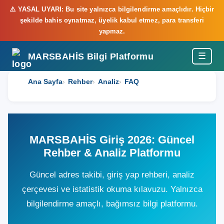
⚠️ YASAL UYARI: Bu site yalnızca bilgilendirme amaçlıdır. Hiçbir
şekilde bahis oynatmaz, üyelik kabul etmez, para transferi
yapmaz.
MARSBAHİS Bilgi Platformu
☰
Ana Sayfa
Rehber
Analiz
FAQ
MARSBAHİS Giriş 2026: Güncel
Rehber & Analiz Platformu
Güncel adres takibi, giriş yap rehberi, analiz
çerçevesi ve istatistik okuma kılavuzu. Yalnızca
bilgilendirme amaçlı, bağımsız bilgi platformu.