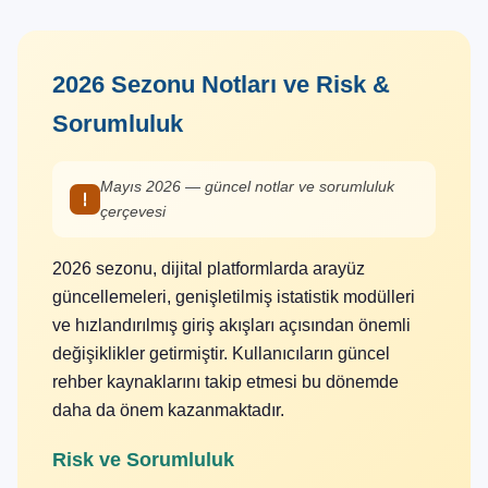
2026 Sezonu Notları ve Risk &
Sorumluluk
Mayıs 2026
— güncel notlar ve sorumluluk
çerçevesi
2026 sezonu, dijital platformlarda arayüz
güncellemeleri, genişletilmiş istatistik modülleri
ve hızlandırılmış giriş akışları açısından önemli
değişiklikler getirmiştir. Kullanıcıların güncel
rehber kaynaklarını takip etmesi bu dönemde
daha da önem kazanmaktadır.
Risk ve Sorumluluk