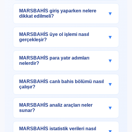
MARSBAHİS giriş yaparken nelere
▼
dikkat edilmeli?
MARSBAHİS üye ol işlemi nasıl
▼
gerçekleşir?
MARSBAHİS para yatır adımları
▼
nelerdir?
MARSBAHİS canlı bahis bölümü nasıl
▼
çalışır?
MARSBAHİS analiz araçları neler
▼
sunar?
MARSBAHİS istatistik verileri nasıl
▼