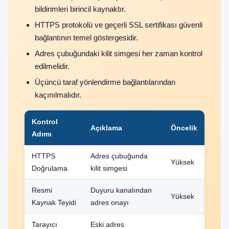
bildirimleri birincil kaynaktır.
HTTPS protokolü ve geçerli SSL sertifikası güvenli
bağlantının temel göstergesidir.
Adres çubuğundaki kilit simgesi her zaman kontrol
edilmelidir.
Üçüncü taraf yönlendirme bağlantılarından
kaçınılmalıdır.
Kontrol
Açıklama
Öncelik
Adımı
HTTPS
Adres çubuğunda
Yüksek
Doğrulama
kilit simgesi
Resmi
Duyuru kanalından
Yüksek
Kaynak Teyidi
adres onayı
Tarayıcı
Eski adres