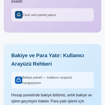
esastır.
Canlı veri paneli yapısı
Bakiye ve Para Yatır: Kullanıcı
Arayüzü Rehberi
Bakiye paneli — kullanıcı arayüzü
navigasyonu
Hesap panelinde bakiye bölümü, anlık bakiye ve
işlem geçmişini listeler. Para yatır işlemi için