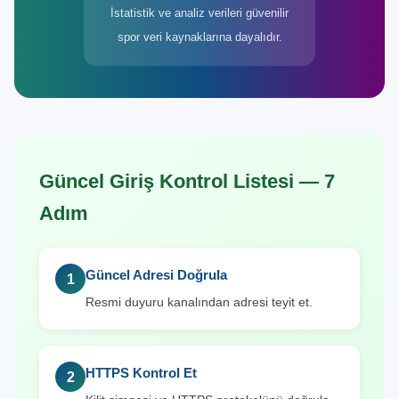
İstatistik ve analiz verileri güvenilir
spor veri kaynaklarına dayalıdır.
Güncel Giriş Kontrol Listesi — 7
Adım
Güncel Adresi Doğrula
1
Resmi duyuru kanalından adresi teyit et.
HTTPS Kontrol Et
2