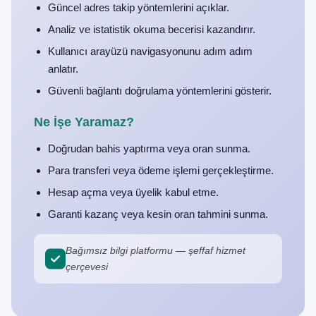
Güncel adres takip yöntemlerini açıklar.
Analiz ve istatistik okuma becerisi kazandırır.
Kullanıcı arayüzü navigasyonunu adım adım
anlatır.
Güvenli bağlantı doğrulama yöntemlerini gösterir.
Ne İşe Yaramaz?
Doğrudan bahis yaptırma veya oran sunma.
Para transferi veya ödeme işlemi gerçekleştirme.
Hesap açma veya üyelik kabul etme.
Garanti kazanç veya kesin oran tahmini sunma.
Bağımsız bilgi platformu — şeffaf hizmet
çerçevesi