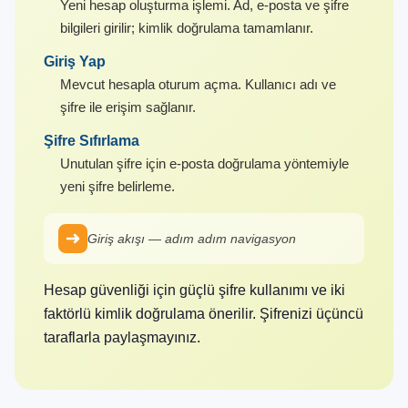
Yeni hesap oluşturma işlemi. Ad, e-posta ve şifre
bilgileri girilir; kimlik doğrulama tamamlanır.
Giriş Yap
Mevcut hesapla oturum açma. Kullanıcı adı ve
şifre ile erişim sağlanır.
Şifre Sıfırlama
Unutulan şifre için e-posta doğrulama yöntemiyle
yeni şifre belirleme.
Giriş akışı — adım adım navigasyon
Hesap güvenliği için güçlü şifre kullanımı ve iki
faktörlü kimlik doğrulama önerilir. Şifrenizi üçüncü
taraflarla paylaşmayınız.