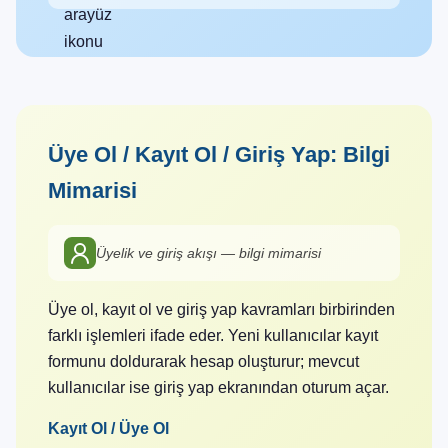
Üye Ol / Kayıt Ol / Giriş Yap: Bilgi
Mimarisi
Üyelik ve giriş akışı — bilgi mimarisi
Üye ol, kayıt ol ve giriş yap kavramları birbirinden
farklı işlemleri ifade eder. Yeni kullanıcılar kayıt
formunu doldurarak hesap oluşturur; mevcut
kullanıcılar ise giriş yap ekranından oturum açar.
Kayıt Ol / Üye Ol