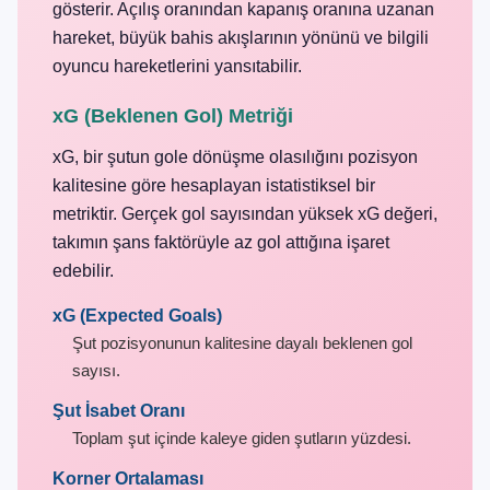
gösterir. Açılış oranından kapanış oranına uzanan
hareket, büyük bahis akışlarının yönünü ve bilgili
oyuncu hareketlerini yansıtabilir.
xG (Beklenen Gol) Metriği
xG, bir şutun gole dönüşme olasılığını pozisyon
kalitesine göre hesaplayan istatistiksel bir
metriktir. Gerçek gol sayısından yüksek xG değeri,
takımın şans faktörüyle az gol attığına işaret
edebilir.
xG (Expected Goals)
Şut pozisyonunun kalitesine dayalı beklenen gol
sayısı.
Şut İsabet Oranı
Toplam şut içinde kaleye giden şutların yüzdesi.
Korner Ortalaması