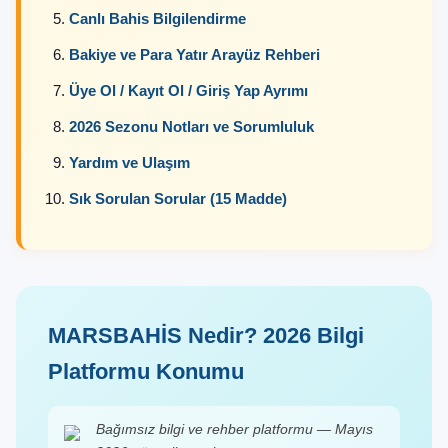
Canlı Bahis Bilgilendirme
Bakiye ve Para Yatır Arayüz Rehberi
Üye Ol / Kayıt Ol / Giriş Yap Ayrımı
2026 Sezonu Notları ve Sorumluluk
Yardım ve Ulaşım
Sık Sorulan Sorular (15 Madde)
MARSBAHİS Nedir? 2026 Bilgi
Platformu Konumu
Bağımsız bilgi ve rehber platformu —
Mayıs