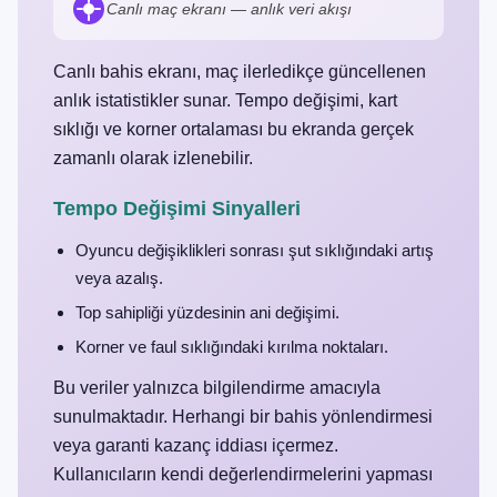
Canlı maç ekranı — anlık veri akışı
Canlı bahis ekranı, maç ilerledikçe güncellenen
anlık istatistikler sunar. Tempo değişimi, kart
sıklığı ve korner ortalaması bu ekranda gerçek
zamanlı olarak izlenebilir.
Tempo Değişimi Sinyalleri
Oyuncu değişiklikleri sonrası şut sıklığındaki artış
veya azalış.
Top sahipliği yüzdesinin ani değişimi.
Korner ve faul sıklığındaki kırılma noktaları.
Bu veriler yalnızca bilgilendirme amacıyla
sunulmaktadır. Herhangi bir bahis yönlendirmesi
veya garanti kazanç iddiası içermez.
Kullanıcıların kendi değerlendirmelerini yapması