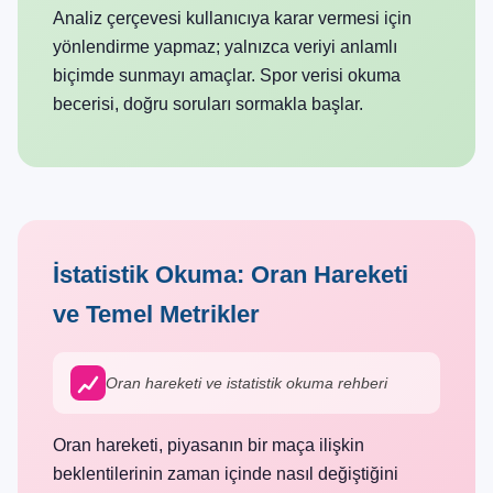
Analiz çerçevesi kullanıcıya karar vermesi için
yönlendirme yapmaz; yalnızca veriyi anlamlı
biçimde sunmayı amaçlar. Spor verisi okuma
becerisi, doğru soruları sormakla başlar.
İstatistik Okuma: Oran Hareketi
ve Temel Metrikler
Oran hareketi ve istatistik okuma rehberi
Oran hareketi, piyasanın bir maça ilişkin
beklentilerinin zaman içinde nasıl değiştiğini