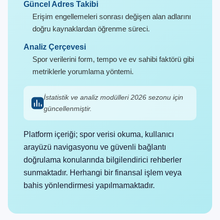
Güncel Adres Takibi
Erişim engellemeleri sonrası değişen alan adlarını
doğru kaynaklardan öğrenme süreci.
Analiz Çerçevesi
Spor verilerini form, tempo ve ev sahibi faktörü gibi
metriklerle yorumlama yöntemi.
İstatistik ve analiz modülleri 2026 sezonu için
güncellenmiştir.
Platform içeriği; spor verisi okuma, kullanıcı
arayüzü navigasyonu ve güvenli bağlantı
doğrulama konularında bilgilendirici rehberler
sunmaktadır. Herhangi bir finansal işlem veya
bahis yönlendirmesi yapılmamaktadır.