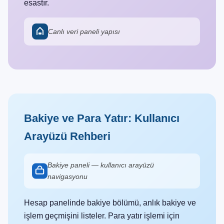
esastır.
Canlı veri paneli yapısı
Bakiye ve Para Yatır: Kullanıcı
Arayüzü Rehberi
Bakiye paneli — kullanıcı arayüzü
navigasyonu
Hesap panelinde bakiye bölümü, anlık bakiye ve
işlem geçmişini listeler. Para yatır işlemi için