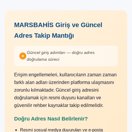
MARSBAHİS Giriş ve Güncel
Adres Takip Mantığı
Güncel giriş adımları — doğru adres
doğrulama süreci
Erişim engellemeleri, kullanıcıların zaman zaman
farklı alan adları üzerinden platforma ulaşmasını
zorunlu kılmaktadır. Güncel giriş adresini
doğrulamak için resmi duyuru kanalları ve
güvenilir rehber kaynaklar takip edilmelidir.
Doğru Adres Nasıl Belirlenir?
Resmi sosyal medya duyuruları ve e-posta