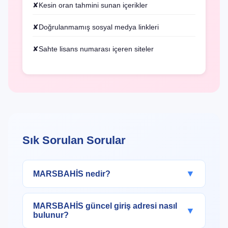
✘
Kesin oran tahmini sunan içerikler
✘
Doğrulanmamış sosyal medya linkleri
✘
Sahte lisans numarası içeren siteler
Sık Sorulan Sorular
▼
MARSBAHİS nedir?
MARSBAHİS güncel giriş adresi nasıl
▼
bulunur?