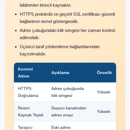
bildirimleri birincil kaynaktır.
HTTPS protokolü ve geçerli SSL sertifikası güvenli
bağlantının temel göstergesidir.
Adres çubuğundaki kilit simgesi her zaman kontrol
edilmelidir.
Üçüncü taraf yönlendirme bağlantılarından
kaçınılmalıdır.
Kontrol
Açıklama
Öncelik
Adımı
HTTPS
Adres çubuğunda
Yüksek
Doğrulama
kilit simgesi
Resmi
Duyuru kanalından
Yüksek
Kaynak Teyidi
adres onayı
Tarayıcı
Eski adres