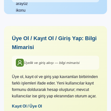
Üye Ol / Kayıt Ol / Giriş Yap: Bilgi
Mimarisi
Üyelik ve giriş akışı — bilgi mimarisi
Üye ol, kayıt ol ve giriş yap kavramları birbirinden
farklı işlemleri ifade eder. Yeni kullanıcılar kayıt
formunu doldurarak hesap oluşturur; mevcut
kullanıcılar ise giriş yap ekranından oturum açar.
Kayıt Ol / Üye Ol