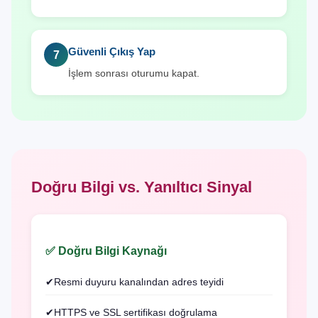
Güvenli Çıkış Yap
7
İşlem sonrası oturumu kapat.
Doğru Bilgi vs. Yanıltıcı Sinyal
✅ Doğru Bilgi Kaynağı
✔
Resmi duyuru kanalından adres teyidi
✔
HTTPS ve SSL sertifikası doğrulama