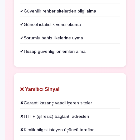
✔
Güvenilir rehber sitelerden bilgi alma
✔
Güncel istatistik verisi okuma
✔
Sorumlu bahis ilkelerine uyma
✔
Hesap güvenliği önlemleri alma
❌ Yanıltıcı Sinyal
✘
Garanti kazanç vaadi içeren siteler
✘
HTTP (şifresiz) bağlantı adresleri
✘
Kimlik bilgisi isteyen üçüncü taraflar