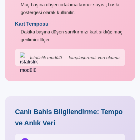
Maç başına düşen ortalama korner sayısı; baskı
göstergesi olarak kullanılır.
Kart Temposu
Dakika başına düşen sarı/kırmızı kart sıklığı; maç
gerilimini ölçer.
İstatistik modülü — karşılaştırmalı veri okuma
Canlı Bahis Bilgilendirme: Tempo
ve Anlık Veri