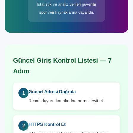
İstatistik ve analiz verileri güvenilir
spor veri kaynaklarına dayalıdır.
Güncel Giriş Kontrol Listesi — 7
Adım
Güncel Adresi Doğrula
1
Resmi duyuru kanalından adresi teyit et.
HTTPS Kontrol Et
2