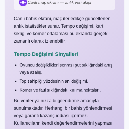
Canlı maç ekranı — anlık veri akışı
Canlı bahis ekranı, maç ilerledikçe güncellenen
anlık istatistikler sunar. Tempo değişimi, kart
sıklığı ve korner ortalaması bu ekranda gerçek
zamanlı olarak izlenebilir.
Tempo Değişimi Sinyalleri
Oyuncu değişiklikleri sonrası şut sıklığındaki artış
veya azalış.
Top sahipliği yüzdesinin ani değişimi.
Korner ve faul sıklığındaki kırılma noktaları.
Bu veriler yalnızca bilgilendirme amacıyla
sunulmaktadır. Herhangi bir bahis yönlendirmesi
veya garanti kazanç iddiası içermez.
Kullanıcıların kendi değerlendirmelerini yapması